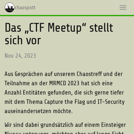
chaospott
Toggl
navig
Das „CTF Meetup“ stellt
sich vor
Nov 24, 2023
Aus Gesprächen auf unserem Chaostreff und der
Teilnahme an der MRMCD 2023 hat sich eine
Anzahl Entitäten gefunden, die sich gerne tiefer
mit dem Thema Capture the Flag und IT-Security
auseinandersetzen möchte.
Wir sind dabei grundsätzlich auf einem Einsteiger