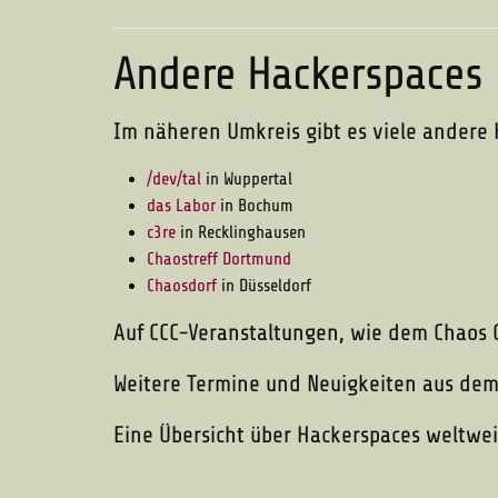
Andere Hackerspaces
Im näheren Umkreis gibt es viele andere
/dev/tal
in Wuppertal
das Labor
in Bochum
c3re
in Recklinghausen
Chaostreff Dortmund
Chaosdorf
in Düsseldorf
Auf CCC-Veranstaltungen, wie dem Chaos
Weitere Termine und Neuigkeiten aus dem
Eine Übersicht über Hackerspaces weltwei