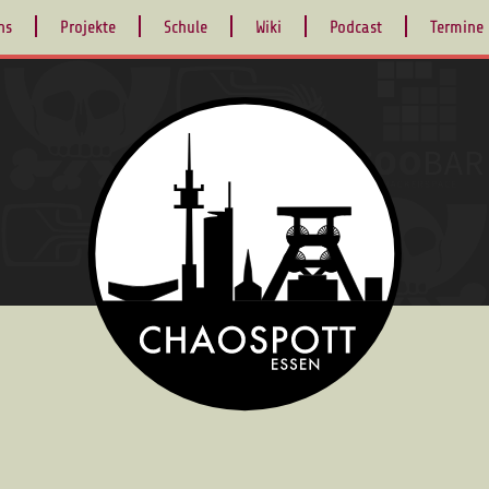
ns
Projekte
Schule
Wiki
Podcast
Termine