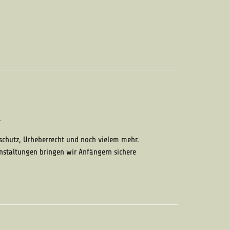
.
chutz, Urheberrecht und noch vielem mehr.
nstaltungen bringen wir Anfängern sichere