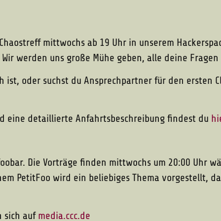
haostreff mittwochs ab 19 Uhr in unserem Hackerspace
 Wir werden uns große Mühe geben, alle deine Fragen
ich ist, oder suchst du Ansprechpartner für den ersten
 eine detaillierte Anfahrtsbeschreibung findest du
hi
r foobar. Die Vorträge finden mittwochs um 20:00 Uhr 
nem PetitFoo wird ein beliebiges Thema vorgestellt, d
 sich auf
media.ccc.de