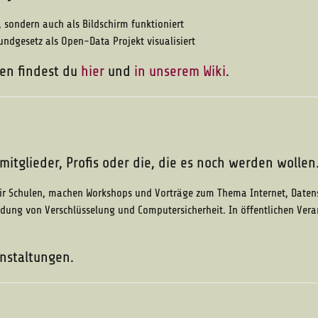
, sondern auch als Bildschirm funktioniert
ndgesetz als Open-Data Projekt visualisiert
ten findest du
hier
und
in unserem Wiki
.
mitglieder, Profis oder die, die es noch werden wollen
r Schulen, machen Workshops und Vorträge zum Thema Internet, Datens
ung von Verschlüsselung und Computersicherheit. In öffentlichen Vera
anstaltungen.