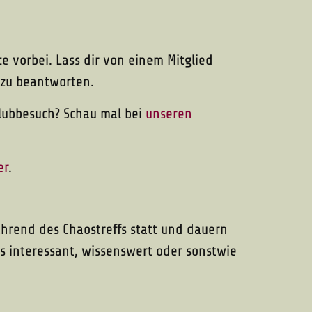
 vorbei. Lass dir von einem Mitglied
 zu beantworten.
 Clubbesuch? Schau mal bei
unseren
er
.
während des Chaostreffs statt und dauern
as interessant, wissenswert oder sonstwie