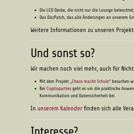
Die LED Decke, die nicht nur die Lounge beleuchtet
Das DocPatch, das alle Änderungen an unserem Gru
Weitere Informationen zu unseren Projek
Und sonst so?
Wir machen noch viel mehr, auch für Nicht
Mit dem Projekt
„Chaos macht Schule“
besuchen wi
Bei
Cryptoparties
geht es um die praktische Anwend
Kommunikation und Datensicherheit bei.
In
unserem Kalender
finden sich alle Ver
Interesse?