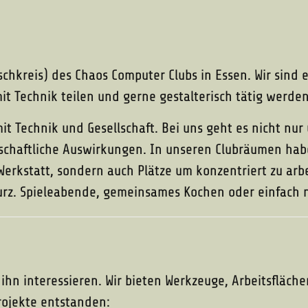
schkreis) des Chaos Computer Clubs in Essen. Wir sind
t Technik teilen und gerne gestalterisch tätig werden
mit Technik und Gesellschaft. Bei uns geht es nicht n
lschaftliche Auswirkungen. In unseren Clubräumen hab
Werkstatt, sondern auch Plätze um konzentriert zu arbe
urz. Spieleabende, gemeinsames Kochen oder einfach 
e ihn interessieren. Wir bieten Werkzeuge, Arbeitsfläch
rojekte entstanden: