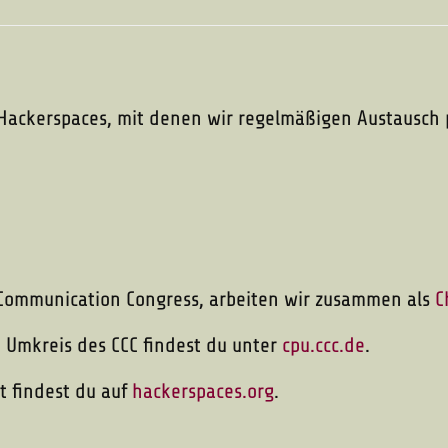
 Hackerspaces, mit denen wir regelmäßigen Austausch 
 Communication Congress, arbeiten wir zusammen als
C
 Umkreis des CCC findest du unter
cpu.ccc.de
.
t findest du auf
hackerspaces.org
.