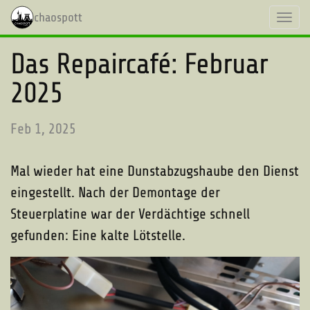
chaospott
Toggl
navig
Das Repaircafé: Februar
2025
Feb 1, 2025
Mal wieder hat eine Dunstabzugshaube den Dienst
eingestellt. Nach der Demontage der
Steuerplatine war der Verdächtige schnell
gefunden: Eine kalte Lötstelle.