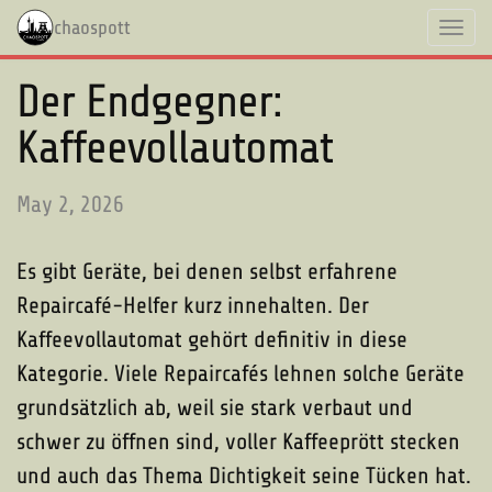
chaospott
Toggl
navig
Der Endgegner:
Kaffeevollautomat
May 2, 2026
Es gibt Geräte, bei denen selbst erfahrene
Repaircafé-Helfer kurz innehalten. Der
Kaffeevollautomat gehört definitiv in diese
Kategorie. Viele Repaircafés lehnen solche Geräte
grundsätzlich ab, weil sie stark verbaut und
schwer zu öffnen sind, voller Kaffeeprött stecken
und auch das Thema Dichtigkeit seine Tücken hat.