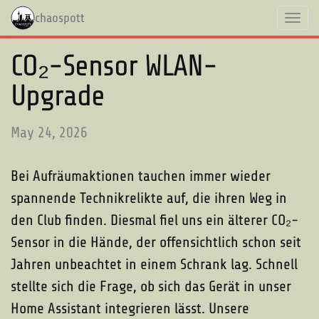
chaospott
Toggl
navig
CO₂-Sensor WLAN-
Upgrade
May 24, 2026
Bei Aufräumaktionen tauchen immer wieder
spannende Technikrelikte auf, die ihren Weg in
den Club finden. Diesmal fiel uns ein älterer CO₂-
Sensor in die Hände, der offensichtlich schon seit
Jahren unbeachtet in einem Schrank lag. Schnell
stellte sich die Frage, ob sich das Gerät in unser
Home Assistant integrieren lässt. Unsere